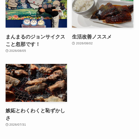
まんまるのジョンサイクス
生活改善ノススメ
こと忽那です！
2026/08/02
2026/08/05
嫉妬とわくわくと恥ずかし
さ
2026/07/31