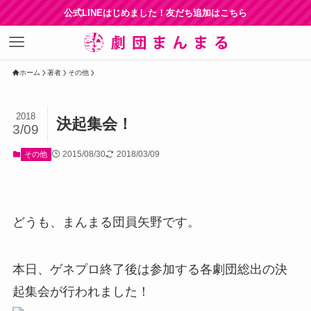
公式LINEはじめました！友だち追加はこちら
ホーム
著者
その他
2018
決起集会！
3/09
2015/08/30
2018/03/09
その他
どうも、まんまる団員矢野です。
本日、ゲネプロ終了後は参加する各劇団総出の決
起集会が行われました！