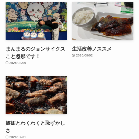
まんまるのジョンサイクス
生活改善ノススメ
こと忽那です！
2026/08/02
2026/08/05
嫉妬とわくわくと恥ずかし
さ
2026/07/31