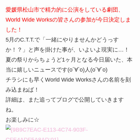
愛媛県松山市で精力的に公演をしている劇団、
World Wide Worksの皆さんの参加が今日決定しま
した！
5月のC.T.T.で「一緒にやりませんかどうっす
か！？」と声を掛けた事が、いよいよ現実に…！
夏の祭りからちょうど1ヶ月となる今日届いた、本
当に嬉しいニュースです(o´∀`o)人(o´∀`o)
チラシにも早くWorld Wide Worksさんの名前を刻
み込まねば！
詳細は、また追ってブログで公開していきます
ね。
お楽しみに☆