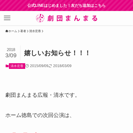
公式LINEはじめました！友だち追加はこちら
ホーム
著者
清水宏香
2018
嬉しいお知らせ！！！
3/09
2015/09/09
2018/03/09
清水宏香
劇団まんまる広報・清水です。
ホーム徳島での次回公演は、