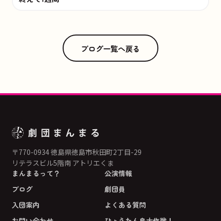
ブログ一覧へ戻る
〒770-0934 徳島県徳島市秋田町2丁目-29
リテラスビル5階南 アトリエくま
まんまるって？
公演情報
ブログ
劇団員
入団案内
よくある質問
お問い合わせ
ひょうたん島大作戦！