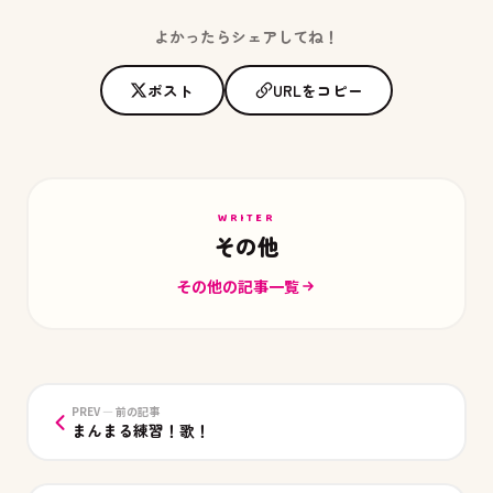
よかったらシェアしてね！
ポスト
URLをコピー
WRITER
その他
その他の記事一覧
PREV — 前の記事
まんまる練習！歌！