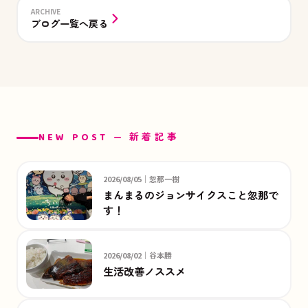
ARCHIVE
ブログ一覧へ戻る
NEW POST — 新着記事
2026/08/05｜忽那一樹
まんまるのジョンサイクスこと忽那で
す！
2026/08/02｜谷本勝
生活改善ノススメ