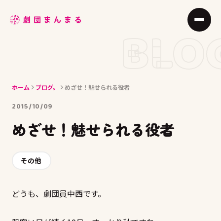
ABOUT
BLO
STAGE
JOIN
ホーム
ブログ。
めざせ！魅せられる役者
BLOG
2015/10/09
MEMBER
めざせ！魅せられる役者
ACCESS
その他
どうも、劇団員中西です。