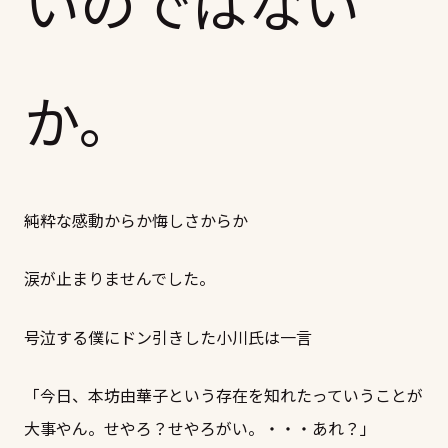
いのではない
か。
純粋な感動からか悔しさからか
涙が止まりませんでした。
号泣する僕にドン引きした小川氏は一言
「今日、本坊由華子という存在を知れたっていうことが
大事やん。せやろ？せやろがい。・・・あれ？」