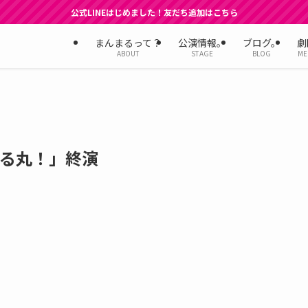
公式LINEはじめました！友だち追加はこちら
まんまるって？
公演情報。
ブログ。
劇
ABOUT
STAGE
BLOG
ME
まる丸！」終演