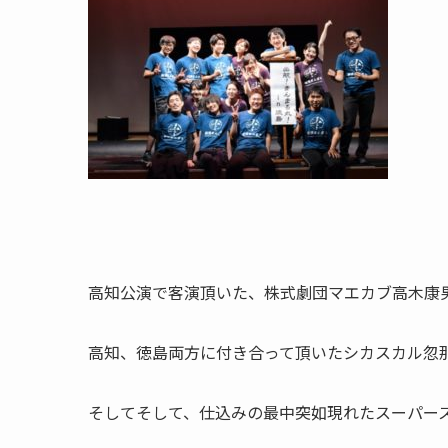
高知公演で客演頂いた、株式劇団マエカブ高木康
高知、徳島両方に付き合って頂いたシカスカル忽
そしてそして、仕込みの最中突如現れたスーパー