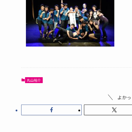
丸山裕介
よかっ