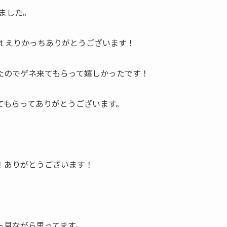
いました。
ut えりかっちありがとうございます！
たのでゲネ来てもらって嬉しかったです！
てもらってありがとうございます。
！ありがとうございます！
ト見ながら思ってます。