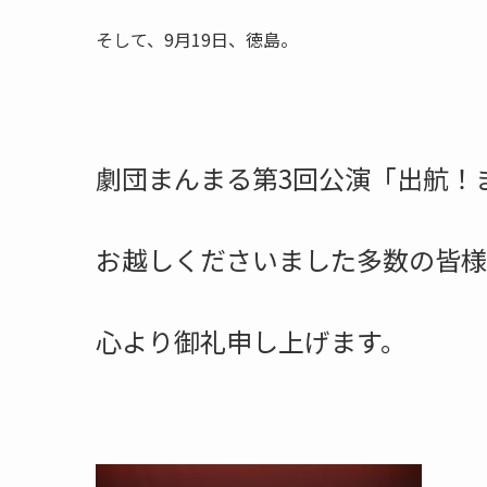
そして、9月19日、徳島。
劇団まんまる第3回公演「出航！
お越しくださいました多数の皆様
心より御礼申し上げます。