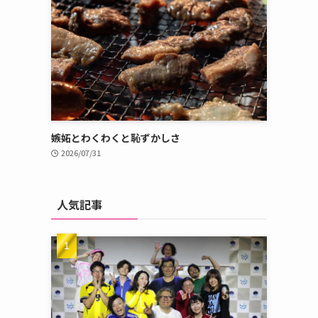
嫉妬とわくわくと恥ずかしさ
2026/07/31
人気記事