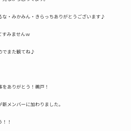
るな・みかみん・きらっちありがとうございます♪
てすみませんｗ
のでまた観てね♪
事をありがとう！鵜戸！
が新メンバーに加わりました。
う！！