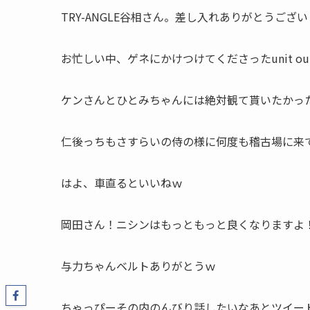
TRY-ANGLE谷相さん。差し入れありがとうござ
お忙しい中、ゲネにかけつけてくださったunit o
ケンさんとひとみちゃんには絶対観て貰いたかっ
仁後っちもさすらいの侍の様に何度も稽古場に来
はよ、車直るといいねｗ
岡田さん！ニシンはもっともっと良くなりますよ
与力ちゃんベルトありがとうｗ
ちゃっぴーその内のんびり話したいなあとツイー