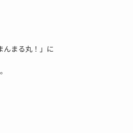
まんまる丸！」に
。