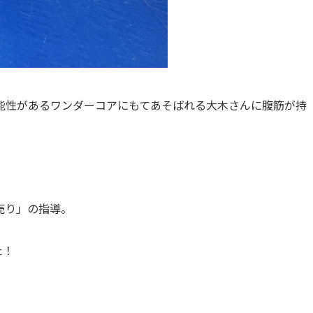
能性があるワンダーコアにもてあそばれる大木さんに腹筋が持
売り」の指導。
た！