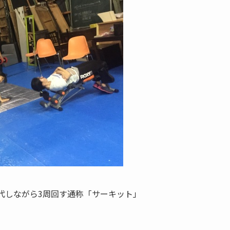
代しながら3周回す通称「サーキット」