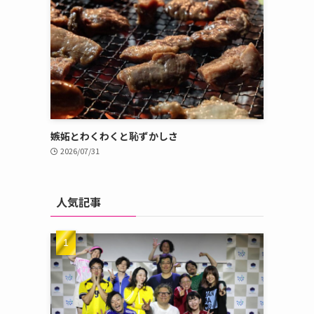
嫉妬とわくわくと恥ずかしさ
2026/07/31
人気記事