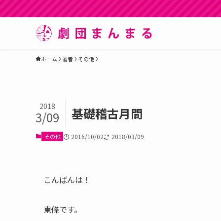
ホーム
著者
その他
2018
基礎稽古月間
3/09
その他
2016/10/02
2018/03/09
こんばんは！
東條です。