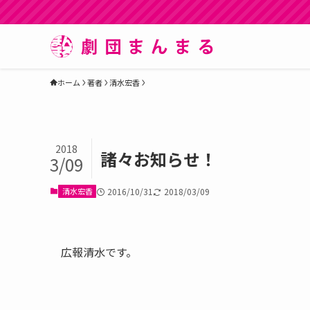
ホーム
著者
清水宏香
2018
諸々お知らせ！
3/09
清水宏香
2016/10/31
2018/03/09
広報清水です。