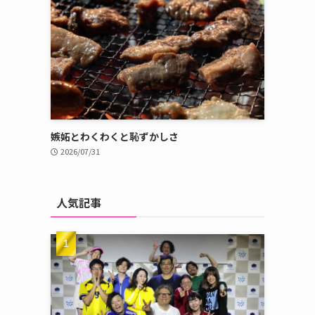
嫉妬とわくわくと恥ずかしさ
2026/07/31
人気記事