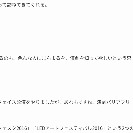
って訪ねてきてくれる。
するのも、色んな人にまんまるを、演劇を知って欲しいという思
フェイス公演をやりましたが、あれもですね、演劇バリアフリ
スタ2016」「LEDアートフェスティバル2016」という2つ