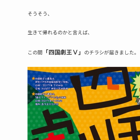
そうそう、
生きて帰れるのかと言えば、
「四国劇王Ⅴ」
この間
のチラシが届きました。