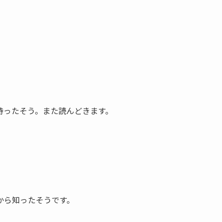
。
持ったそう。また読んどきます。
から知ったそうです。