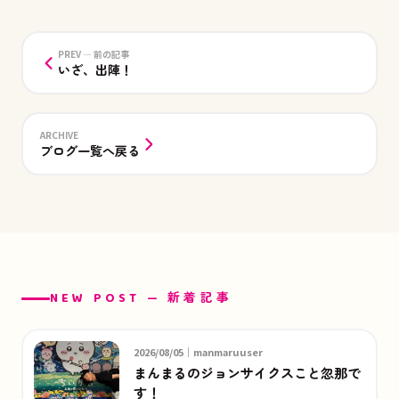
PREV — 前の記事
いざ、出陣！
ARCHIVE
ブログ一覧へ戻る
NEW POST — 新着記事
2026/08/05｜manmaruuser
まんまるのジョンサイクスこと忽那で
す！