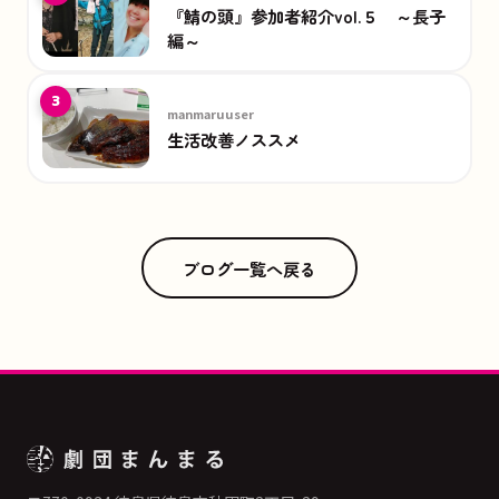
『鯖の頭』参加者紹介vol.５ ～長子
編～
3
manmaruuser
生活改善ノススメ
ブログ一覧へ戻る