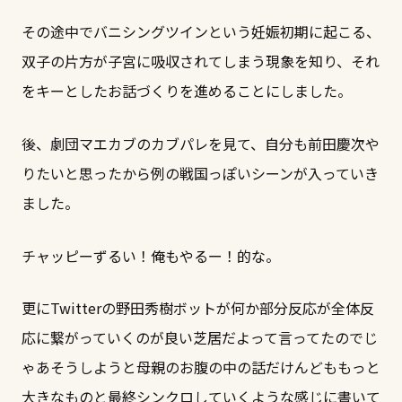
その途中でバニシングツインという妊娠初期に起こる、
双子の片方が子宮に吸収されてしまう現象を知り、それ
をキーとしたお話づくりを進めることにしました。
後、劇団マエカブのカブパレを見て、自分も前田慶次や
りたいと思ったから例の戦国っぽいシーンが入っていき
ました。
チャッピーずるい！俺もやるー！的な。
更にTwitterの野田秀樹ボットが何か部分反応が全体反
応に繋がっていくのが良い芝居だよって言ってたのでじ
ゃあそうしようと母親のお腹の中の話だけんどももっと
大きなものと最終シンクロしていくような感じに書いて