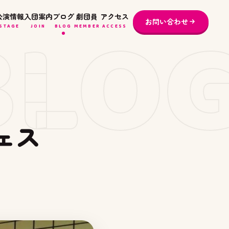
BLO
公演情報
入団案内
ブログ
劇団員
アクセス
お問い合わせ
STAGE
JOIN
BLOG
MEMBER
ACCESS
ェス