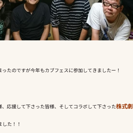
まったのですが今年もカブフェスに参加してきましたー！
株式劇
様、応援して下さった皆様、そしてコラボして下さった
ました！！