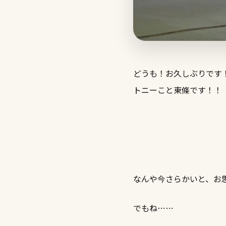
どうも！お久しぶりです
トニーこと東條です！！
なんや今さらかいと、お
でもね……