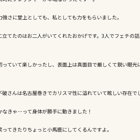
力強さに堂上としても、私としても力をもらいました。
に立てたのはお二人がいてくれたおかげです。3人でフェチの
切っていて楽しかったし、表面上は真面目で厳しくて鋭い眼光
不破さんは名古屋巻きでカリスマ性に溢れていて眩しい存在で
かなきゃ…って身体が勝手に動きました！
笑ってきたりちょっと小馬鹿にしてくるんですよ。