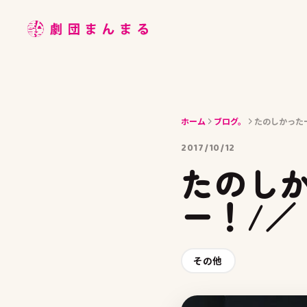
ABOUT
STAGE
JOIN
ホーム
ブログ。
たのしかったー
BLOG
2017/10/12
MEMBER
たのしか
ACCESS
ー！/／
その他