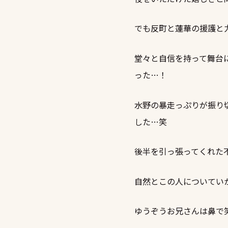
でも反町と蓮華の援護と
堂々と自信を持って舞台
った…！
水野の暴走っぷりが振り
した…笑
後半を引っ張ってくれた
自然とこの人についてい
ゆうぞうお兄さんは鼻で