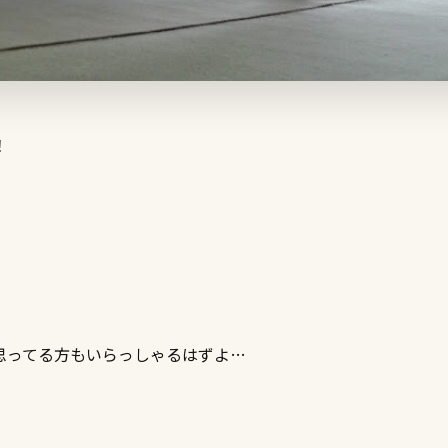
！
思ってる方もいらっしゃるはずよ…