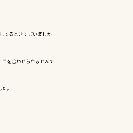
話してるときすごい楽しか
に目を合わせられませんで
した。