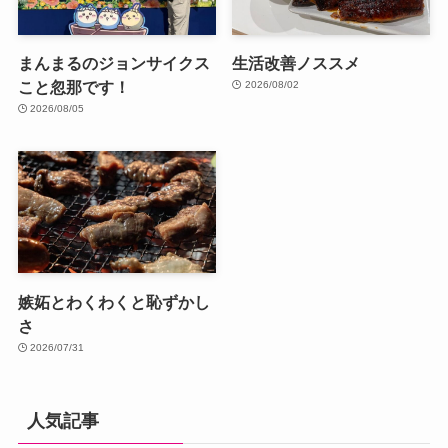
まんまるのジョンサイクス
生活改善ノススメ
こと忽那です！
2026/08/02
2026/08/05
嫉妬とわくわくと恥ずかし
さ
2026/07/31
人気記事