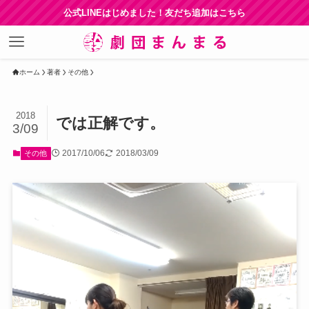
公式LINEはじめました！友だち追加はこちら
ホーム
著者
その他
2018
では正解です。
3/09
2017/10/06
2018/03/09
その他