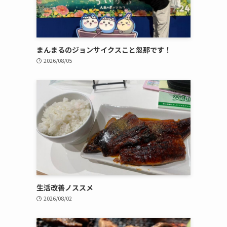
まんまるのジョンサイクスこと忽那です！
2026/08/05
生活改善ノススメ
2026/08/02