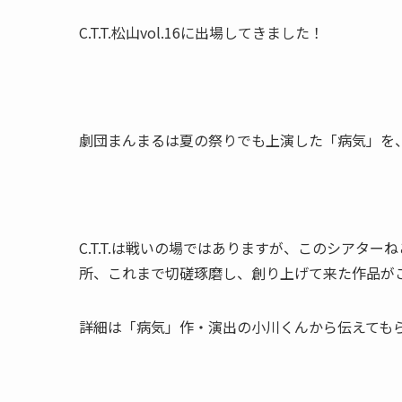
C.T.T.松山vol.16に出場してきました！
劇団まんまるは夏の祭りでも上演した「病気」を
C.T.T.は戦いの場ではありますが、このシアタ
所、これまで切磋琢磨し、創り上げて来た作品が
詳細は「病気」作・演出の小川くんから伝えても