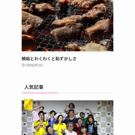
嫉妬とわくわくと恥ずかしさ
2026/07/31
人気記事