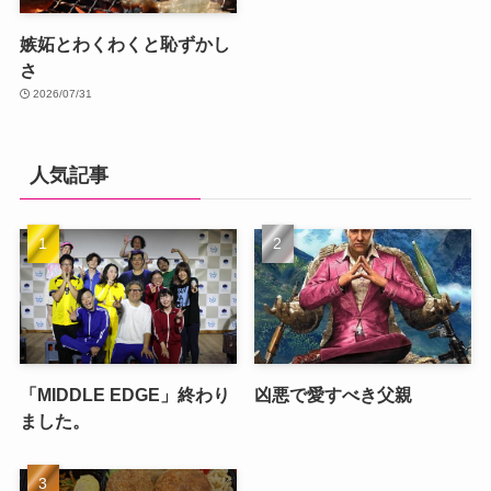
嫉妬とわくわくと恥ずかし
さ
2026/07/31
人気記事
「MIDDLE EDGE」終わり
凶悪で愛すべき父親
ました。