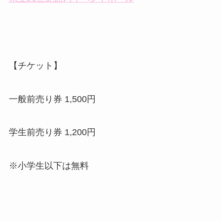
【チケット】
一般前売り券 1,500円
学生前売り券 1,200円
※小学生以下は無料