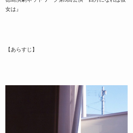
女は』
【あらすじ】