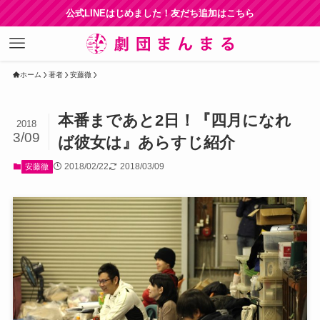
公式LINEはじめました！友だち追加はこちら
ホーム
著者
安藤徹
本番まであと2日！『四月になれ
2018
3/09
ば彼女は』あらすじ紹介
2018/02/22
2018/03/09
安藤徹