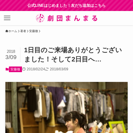
公式LINEはじめました！友だち追加はこちら
ホーム
著者
安藤徹
1日目のご来場ありがとうござい
2018
3/09
ました！そして2日目へ…
2018/02/24
2018/03/09
安藤徹