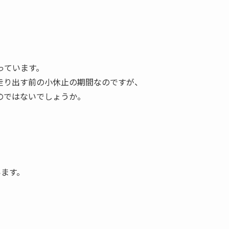
っています。
走り出す前の小休止の期間なのですが、
のではないでしょうか。
います。