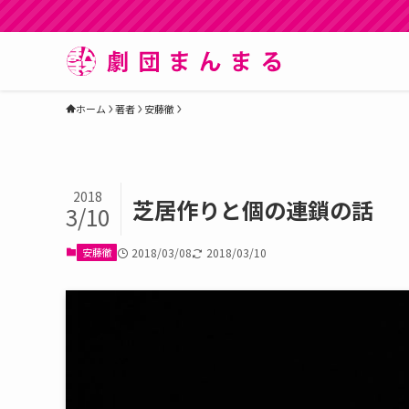
ホーム
著者
安藤徹
2018
芝居作りと個の連鎖の話
3/10
安藤徹
2018/03/08
2018/03/10