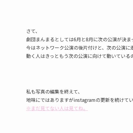
さて、
劇団まんまるとしては6月と8月に次の公演が決ま
今はネットワーク公演の後片付けと、次の公演に
動く人はきっともう次の公演に向けて動いている
私も写真の編集を終えて、
地味にではありますがinstagramの更新を続けて
※まだ見てない人は見てね。