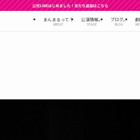
公式LINEはじめました！友だち追加はこちら
まんまるって？
公演情報。
ブログ。
劇
ABOUT
STAGE
BLOG
ME