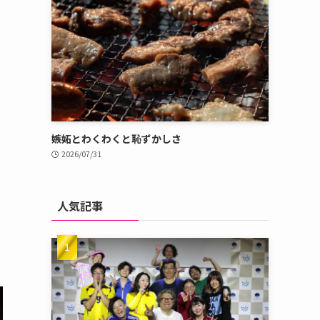
嫉妬とわくわくと恥ずかしさ
2026/07/31
人気記事