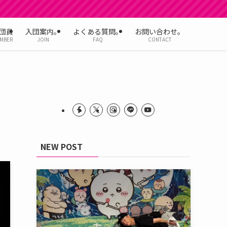
団員
入団案内。
よくある質問。
お問い合わせ。
MBER
JOIN
FAQ
CONTACT
NEW POST