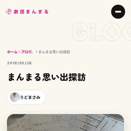
ABOUT
BLO
STAGE
JOIN
ホーム
ブログ。
まんまる思い出探訪
BLOG
2018/05/28
MEMBER
まんまる思い出探訪
ACCESS
うどまさみ