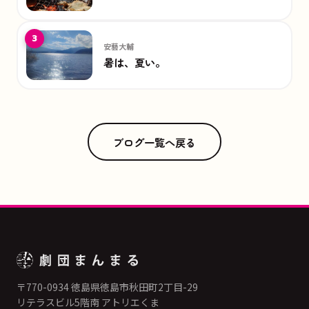
3
安藝大輔
暑は、夏い。
ブログ一覧へ戻る
〒770-0934 徳島県徳島市秋田町2丁目-29
リテラスビル5階南 アトリエくま