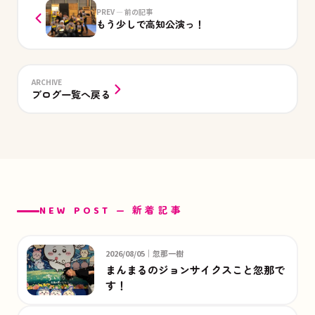
PREV — 前の記事
もう少しで高知公演っ！
ARCHIVE
ブログ一覧へ戻る
NEW POST — 新着記事
2026/08/05｜忽那一樹
まんまるのジョンサイクスこと忽那で
す！