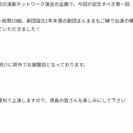
知の演劇ネットワーク演会の企画で、今回が記念すべき第一回
総勢10組、劇団設立1年未満の劇団まんまるもご縁で出演の
ていただきました！
立て続けに県外でお披露目となっております。
重ねて上演しますので、徳島の皆さんも楽しみにして下さい