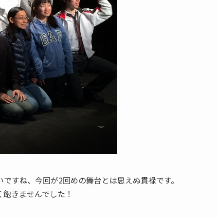
いですね、今回が2回めの舞台とは思えぬ貫禄です。
く飽きませんでした！