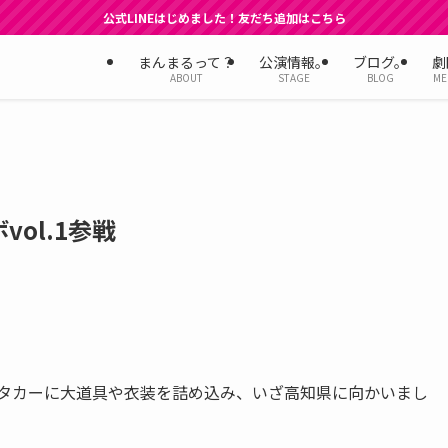
公式LINEはじめました！友だち追加はこちら
まんまるって？
公演情報。
ブログ。
劇
ABOUT
STAGE
BLOG
ME
ol.1参戦
ンタカーに大道具や衣装を詰め込み、いざ高知県に向かいまし