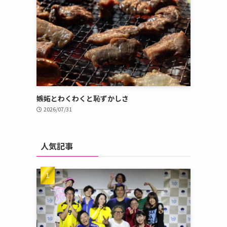
嫉妬とわくわくと恥ずかしさ
2026/07/31
人気記事