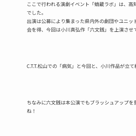
ここで行われる演劇イベント「蛸蔵ラボ」は、高
でした。
出演は公募により集まった県内外の劇団やユニット
会を得、今回は小川真弘作「六文銭」を上演させ
C.T.T.松山での「病気」と今回と、小川作品が
ちなみに六文銭は本公演でもブラッシュアップを
ね！