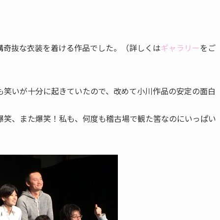
構奇抜な衣装を着ける作品でした。（詳しくは
ギャラリー
をご
も笑いが十分に起きていたので、改めて小川作品の安定の面白
爆笑、また爆笑！私も、何度も稽古場で観た筈なのにいっぱい