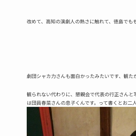
改めて、高知の演劇人の熱さに触れて、徳島でも
劇団シャカ力さんも面白かったみたいです、観た
観られない代わりに、懇親会で代表の行正さんと
は団員春菜さんの息子くんです。って書くとお二