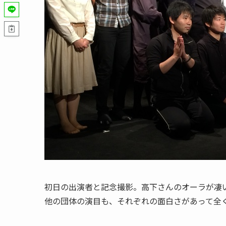
初日の出演者と記念撮影。高下さんのオーラが凄
他の団体の演目も、それぞれの面白さがあって全