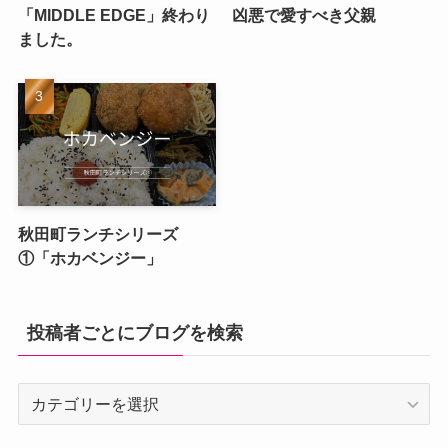
「MIDDLE EDGE」終わり
凶悪で愛すべき父親
ました。
秋田町ランチシリーズ
①「ホカベンジー」
投稿者ごとにブログを検索
投
稿
者