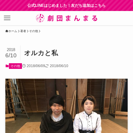
公式LINEはじめました！友だち追加はこちら
ホーム
著者
その他
2018
オルカと私
6/10
2018/06/09
2018/06/10
その他