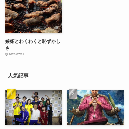
嫉妬とわくわくと恥ずかし
さ
2026/07/31
人気記事