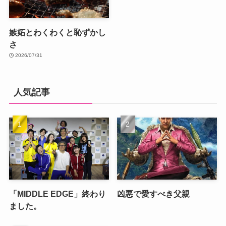
嫉妬とわくわくと恥ずかし
さ
2026/07/31
人気記事
「MIDDLE EDGE」終わり
凶悪で愛すべき父親
ました。