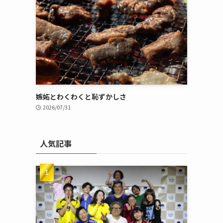
嫉妬とわくわくと恥ずかしさ
2026/07/31
人気記事