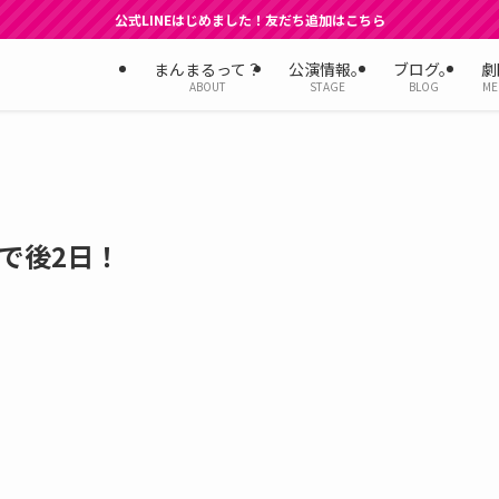
公式LINEはじめました！友だち追加はこちら
まんまるって？
公演情報。
ブログ。
劇
ABOUT
STAGE
BLOG
ME
で後2日！