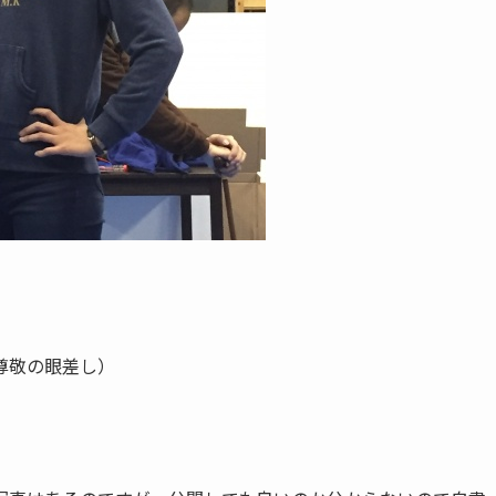
尊敬の眼差し）