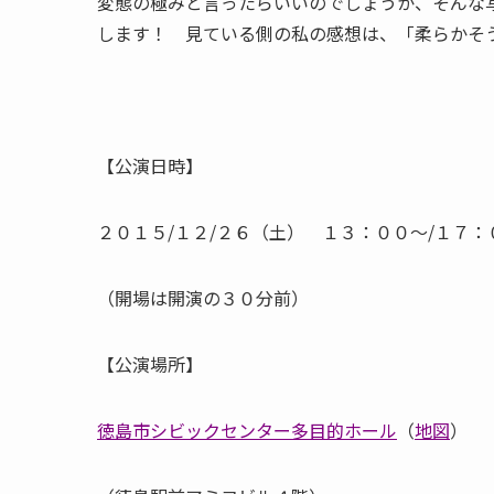
変態の極みと言ったらいいのでしょうか、そんな
します！ 見ている側の私の感想は、「柔らかそ
【公演日時】
２０１５/１２/２６（土） １３：００～/１７：
（開場は開演の３０分前）
【公演場所】
徳島市シビックセンター多目的ホール
（
地図
）