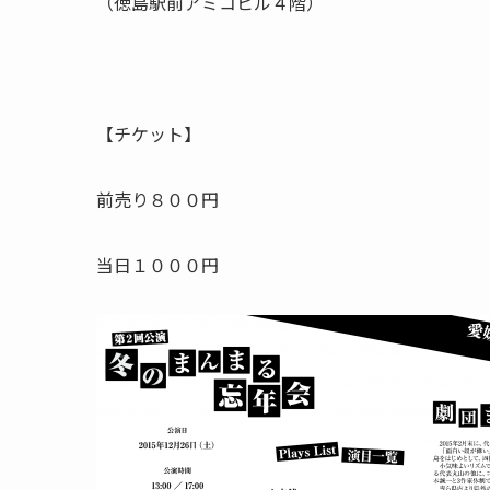
（徳島駅前アミコビル４階）
【チケット】
前売り８００円
当日１０００円