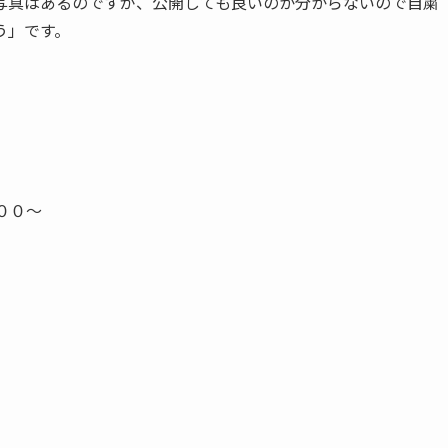
写真はあるのですが、公開しても良いのか分からないので自粛
う」です。
００～