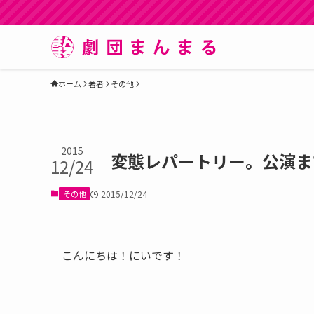
ホーム
著者
その他
2015
変態レパートリー。公演ま
12/24
その他
2015/12/24
こんにちは！にいです！