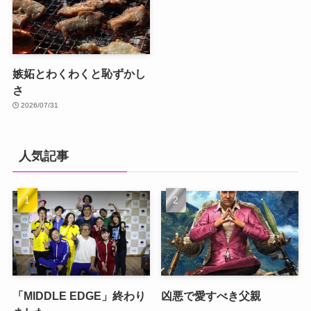
嫉妬とわくわくと恥ずかし
さ
2026/07/31
人気記事
「MIDDLE EDGE」終わり
凶悪で愛すべき父親