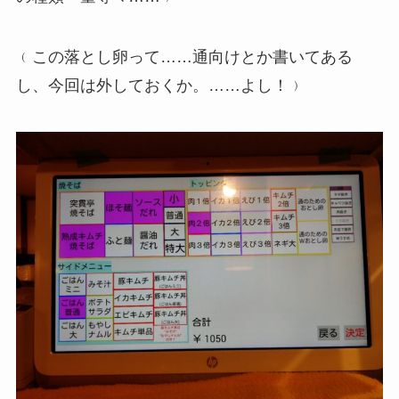
﹙この落とし卵って……通向けとか書いてある
し、今回は外しておくか。……よし！﹚