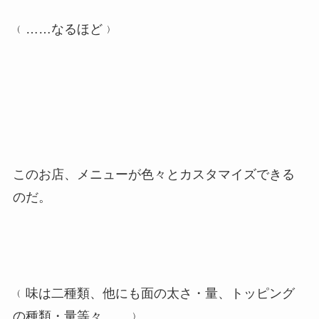
﹙……なるほど﹚
このお店、メニューが色々とカスタマイズできる
のだ。
﹙味は二種類、他にも面の太さ・量、トッピング
の種類・量等々……﹚