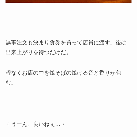
無事注文も決まり食券を買って店員に渡す。後は
出来上がりを待つだけだ。
程なくお店の中を焼そばの焼ける音と香りが包
む。
﹙うーん、良いねぇ…﹚