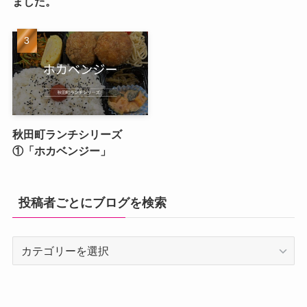
ました。
秋田町ランチシリーズ
①「ホカベンジー」
投稿者ごとにブログを検索
投
稿
者
ご