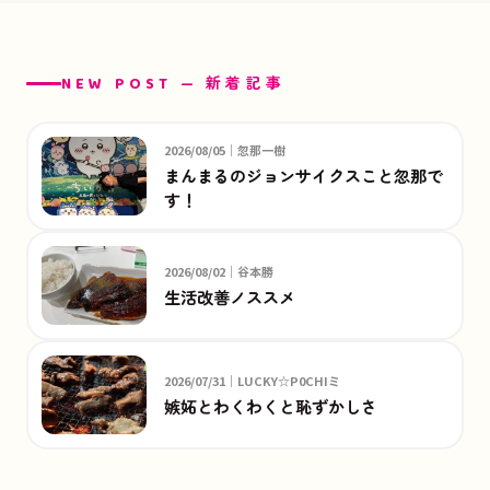
NEW POST — 新着記事
2026/08/05｜忽那一樹
まんまるのジョンサイクスこと忽那で
す！
2026/08/02｜谷本勝
生活改善ノススメ
2026/07/31｜LUCKY☆P0CHIミ
嫉妬とわくわくと恥ずかしさ