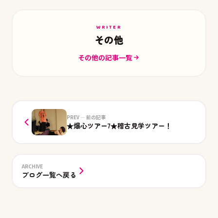
WRITER
その他
その他の記事一覧
PREV — 前の記事
★爆心ツアー7★稽古見学ツアー！
ARCHIVE
ブログ一覧へ戻る