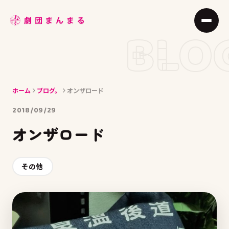
ABOUT
BLO
STAGE
JOIN
ホーム
ブログ。
オンザロード
BLOG
2018/09/29
MEMBER
オンザロード
ACCESS
その他