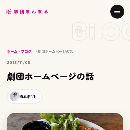
ABOUT
BLO
STAGE
JOIN
ホーム
ブログ。
劇団ホームページの話
BLOG
2018/11/08
MEMBER
劇団ホームページの話
ACCESS
丸山裕介