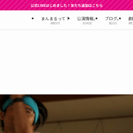
公式LINEはじめました！友だち追加はこちら
まんまるって？
公演情報。
ブログ。
劇
ABOUT
STAGE
BLOG
ME