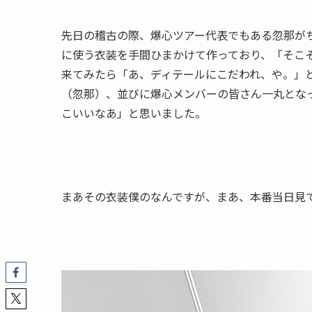
先日の稽古の際、爆心ツアー代表でもある忽那が
に使う衣装を手間ひまかけて作っており、「そこ
来てみたら「あ、ディテールにこだわれ、や。」
（忽那）、並びに爆心メンバーの皆さん一丸とな
こいいなあ」と思いました。
まあその衣装僕のなんですが、まあ、本番当日見