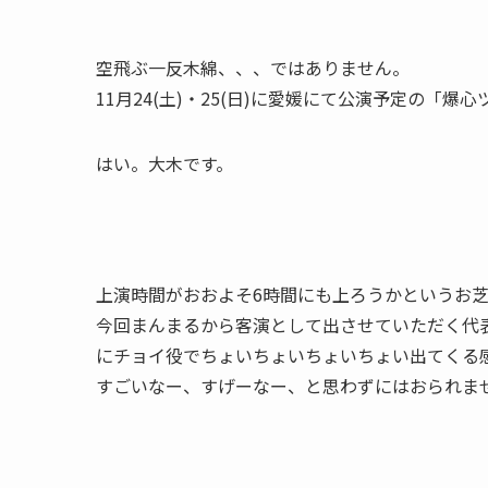
空飛ぶ一反木綿、、、ではありません。
11月24(土)・25(日)に愛媛にて公演予定の「
はい。大木です。
上演時間がおおよそ6時間にも上ろうかというお
今回まんまるから客演として出させていただく代
にチョイ役でちょいちょいちょいちょい出てくる
すごいなー、すげーなー、と思わずにはおられま