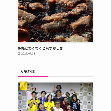
嫉妬とわくわくと恥ずかしさ
2026/07/31
人気記事