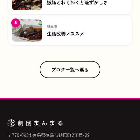
嫉妬とわくわくと恥ずかしさ
3
谷本勝
生活改善ノススメ
ブログ一覧へ戻る
〒770-0934 徳島県徳島市秋田町2丁目-29