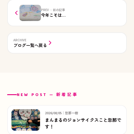
PREV — 前の記事
今年こそは…
ARCHIVE
ブログ一覧へ戻る
NEW POST — 新着記事
2026/08/05｜忽那一樹
まんまるのジョンサイクスこと忽那で
す！