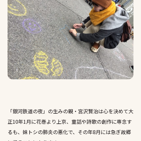
「銀河鉄道の夜」の生みの親・宮沢賢治は心を決めて大
正10年1月に花巻より上京、童話や詩歌の創作に専念す
るも、妹トシの肺炎の悪化で、その年8月には急ぎ故郷