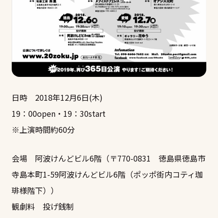
日時 2018年12月6日(木)
19：00open・19：30start
※上演時間約60分
会場 阿波けんどビル6階（〒770-0831 徳島県徳島市
寺島本町1-59阿波けんどビル6階（ポッポ街内コティ珈
琲様階下））
観劇料 投げ銭制