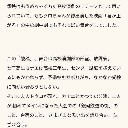
銀鉄はもうめちゃくちゃ高校演劇のモチーフとして用い
られていて、ももクロちゃんが総出演した映画「幕が上
がる」の中の劇中劇でもそれっぽい舞台をしてました。
この「破稿」、舞台は高校演劇部の部室、放課後。
女子高生カナエは高校三年生、センター試験を控えてい
るにもかかわらず、予備校もサボりがち、なかなか受験
に向かい合おうとしない。
そこに友人トウコが現れ、カナエとかつての公演、二人
が 初めてメインになった大会での「銀河鉄道の夜」の
こと、合宿のこと、 さまざまな思い出を語り合い、ふ
ざけ合う。