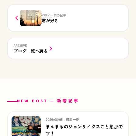
PREV — 前の記事
君が好き
ARCHIVE
ブログ一覧へ戻る
NEW POST — 新着記事
2026/08/05｜忽那一樹
まんまるのジョンサイクスこと忽那で
す！