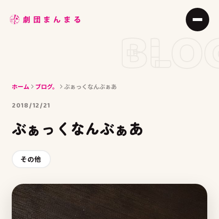
ABOUT
BLO
STAGE
JOIN
ホーム
ブログ。
ぶぁっくなんぶぁあ
BLOG
2018/12/21
MEMBER
ぶぁっくなんぶぁあ
ACCESS
その他