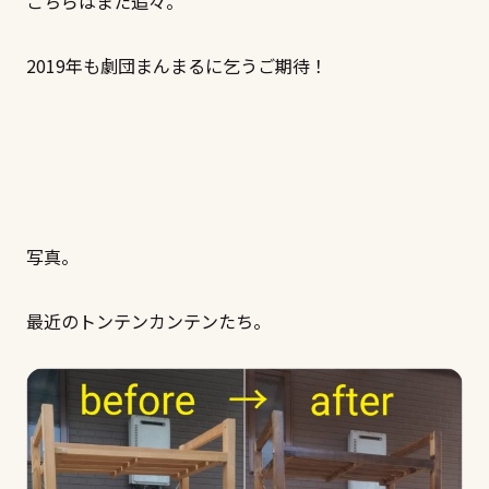
こちらはまた追々。
2019年も劇団まんまるに乞うご期待！
写真。
最近のトンテンカンテンたち。