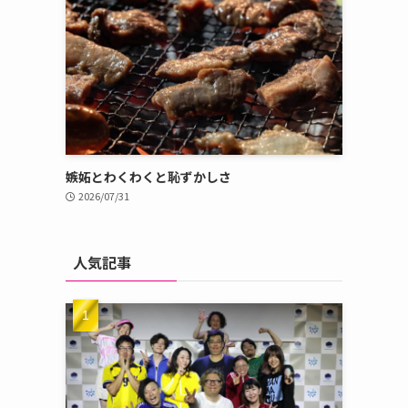
嫉妬とわくわくと恥ずかしさ
2026/07/31
人気記事