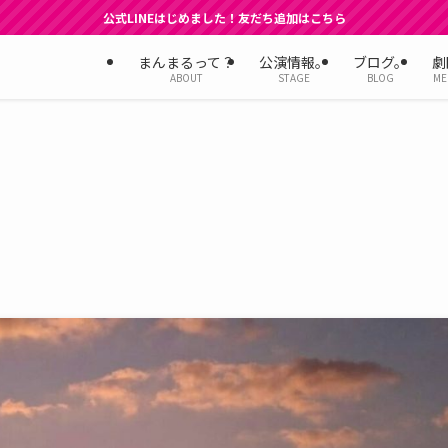
公式LINEはじめました！友だち追加はこちら
まんまるって？
公演情報。
ブログ。
劇
ABOUT
STAGE
BLOG
ME