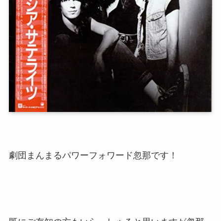
劇団まんまるパワーフォワード忽那です！