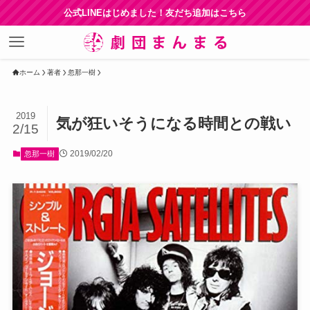
公式LINEはじめました！友だち追加はこちら
ホーム
著者
忽那一樹
2019
気が狂いそうになる時間との戦い
2/15
2019/02/20
忽那一樹