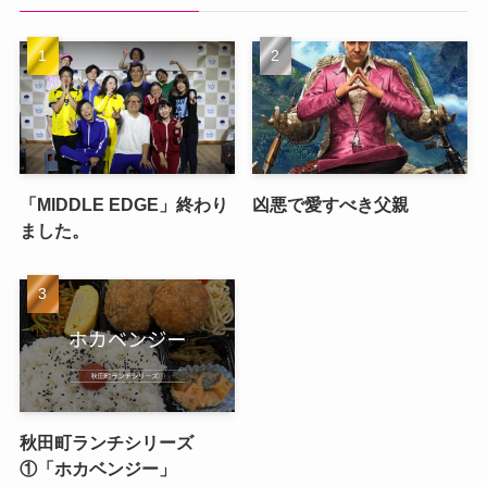
「MIDDLE EDGE」終わり
凶悪で愛すべき父親
ました。
秋田町ランチシリーズ
①「ホカベンジー」