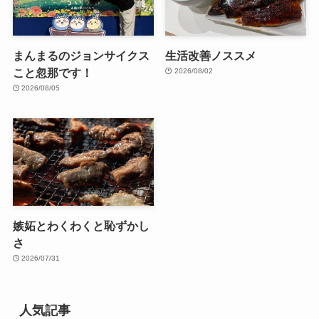
まんまるのジョンサイクス
生活改善ノススメ
こと忽那です！
2026/08/02
2026/08/05
嫉妬とわくわくと恥ずかし
さ
2026/07/31
人気記事