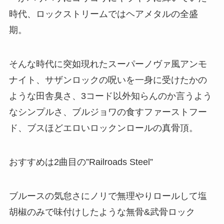
時代、ロックストリームではヘアメタルの全盛
期。
そんな時代に突如現れたスーパーノヴァ風アンモ
ナイト、サザンロックの呪いを一身に受けたかの
ような田舎臭さ、3コード以外知らんのか言うよう
なシンプルさ、ブルジョワの食すファーストフー
ド、ブスほどエロいロックンロールの真骨頂。
おすすめは2曲目の”Railroads Steel”
ブルースの気怠さにノリで無理やりロールして塩
胡椒のみで味付けしたような無骨&武骨ロック