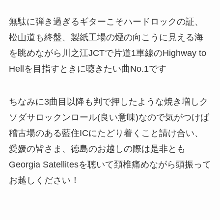
無駄に弾き過ぎるギターこそハードロックの証、
松山道も終盤、製紙工場の煙の向こうに見える海
を眺めながら川之江JCTで片道1車線のHighway to
Hellを目指すときに聴きたい曲No.1です
ちなみに3曲目以降も判で押したような焼き増しク
ソダサロックンロール(良い意味)なので気がつけば
稽古場のある藍住ICにたどり着くこと請け合い、
愛媛の皆さま、徳島のお越しの際は是非とも
Georgia Satellitesを聴いて頚椎痛めながら頭振って
お越しください！