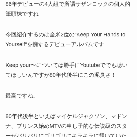
86年デビューの4人組で所謂サザンロックの個人的
筆頭株ですね
今回紹介するのは全米2位の”Keep Your Hands to
Yourself”を擁するデビューアルバムです
Keep your〜については勝手にYoutubeででも聴い
てほしいんですが80年代後半にこの泥臭さ！
最高ですね。
80年代後半といえばマイケルジャクソン、マドン
ナ、プリンス始めMTVの申し子的な伝説級のスタ
ーがバリバリにゴリゴリにキラキラに輝いていた