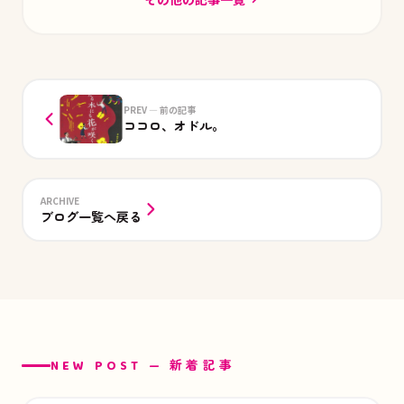
PREV — 前の記事
ココロ、オドル。
ARCHIVE
ブログ一覧へ戻る
NEW POST — 新着記事