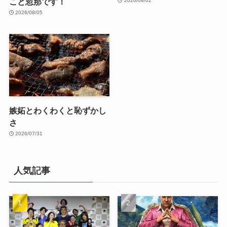
こと忽那です！
2026/08/02
2026/08/05
嫉妬とわくわくと恥ずかし
さ
2026/07/31
人気記事