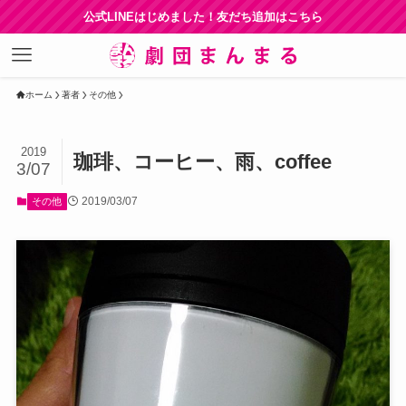
公式LINEはじめました！友だち追加はこちら
ホーム
著者
その他
2019
珈琲、コーヒー、雨、coffee
3/07
2019/03/07
その他