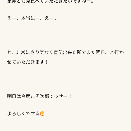
是非とも見比べていただきたいですねー。
えー、本当にー、えー。
と、非常にさり気なく宣伝出来た所でまた明日、と行か
せていただきます！
明日は今度こそ次郎でっせー！
よろしくです☆