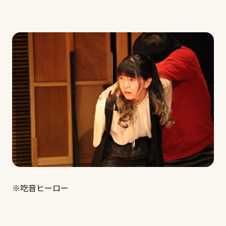
※吃音ヒーロー