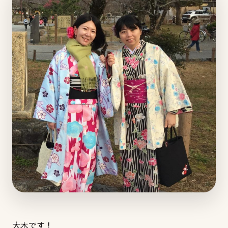
大木です！