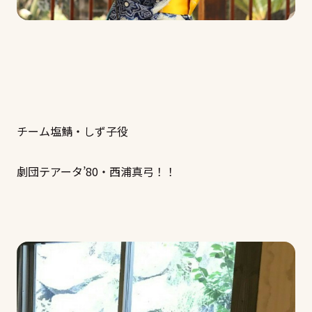
チーム塩鯖・しず子役
劇団テアータ’80・西浦真弓！！