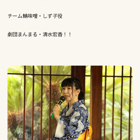
チーム鯖味噌・しず子役
劇団まんまる・清水宏香！！