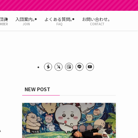
団員
入団案内。
よくある質問。
お問い合わせ。
MBER
JOIN
FAQ
CONTACT
NEW POST
み