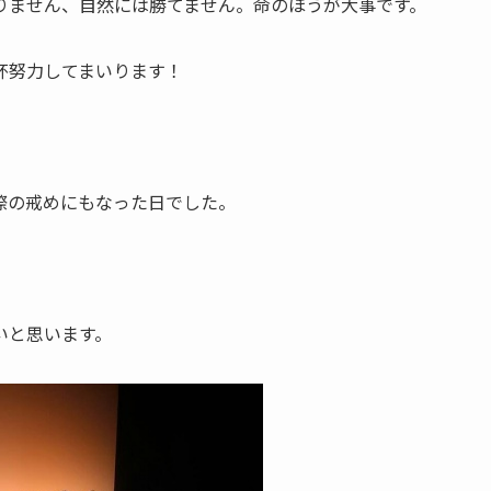
りません
、自然には勝てません。命のほうが大事です。
杯努力してまいりま
す！
際の戒めにもなった日でした。
いと思います。