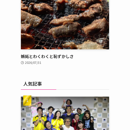
嫉妬とわくわくと恥ずかしさ
2026/07/31
人気記事