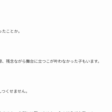
ったことか。
際、残念ながら舞台に立つこが叶わなかった子もいます。
しつ
くせません。