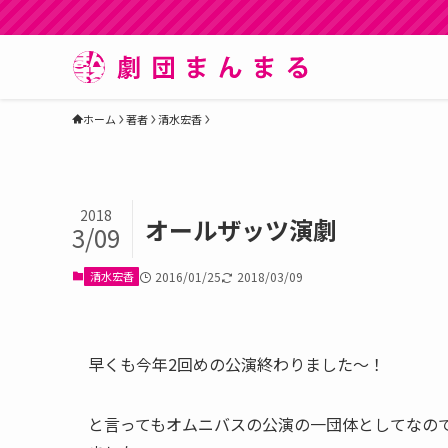
ホーム
著者
清水宏香
2018
オールザッツ演劇
3/09
清水宏香
2016/01/25
2018/03/09
早くも今年2回めの公演終わりました〜！
と言ってもオムニバスの公演の一団体としてなの