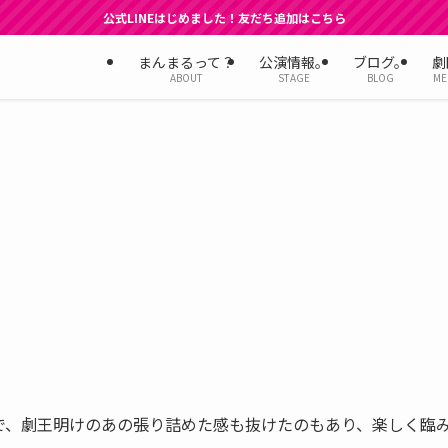
公式LINEはじめました！友だち追加はこちら
まんまるって？
公演情報。
ブログ。
劇
ABOUT
STAGE
BLOG
ME
で、劇王明けのあの張り詰めた感も抜けたのもあり、楽しく臨