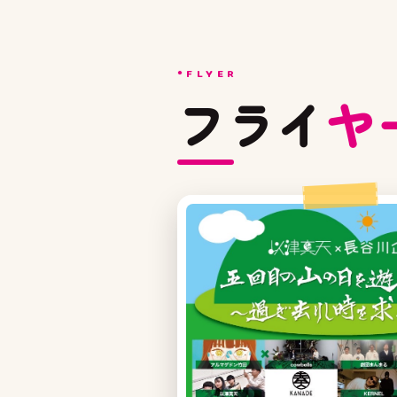
FLYER
フライ
ヤ