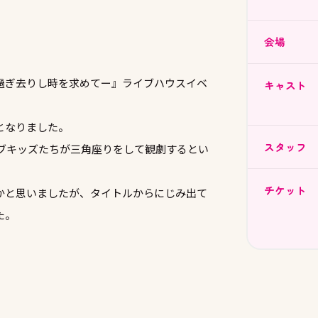
会場
過ぎ去りし時を求めてー』ライブハウスイベ
キャスト
となりました。
スタッフ
うライブキッズたちが三角座りをして観劇するとい
チケット
かと思いましたが、タイトルからにじみ出て
た。