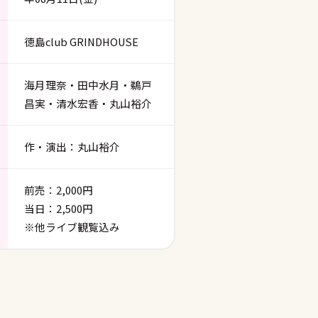
徳島club GRINDHOUSE
海月理奈・田中水月・鵜戸
昌実・清水宏香・丸山裕介
作・演出：丸山裕介
前売：2,000円
当日：2,500円
※他ライブ観覧込み