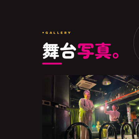
GALLERY
舞台
写真。