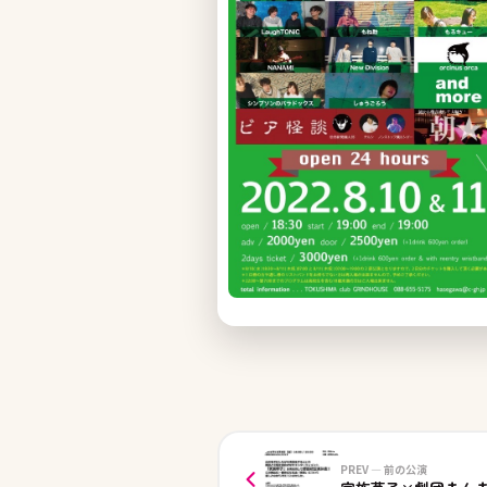
PREV — 前の公演