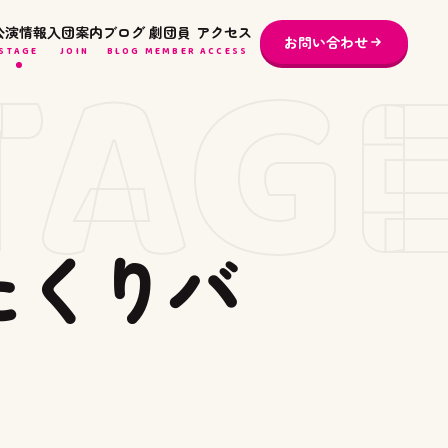
TAG
公演情報
入団案内
ブログ
劇団員
アクセス
お問い合わせ
STAGE
JOIN
BLOG
MEMBER
ACCESS
たくりバ