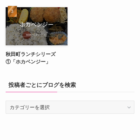
秋田町ランチシリーズ
①「ホカベンジー」
投稿者ごとにブログを検索
投
稿
者
ご
と