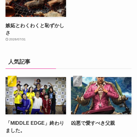
嫉妬とわくわくと恥ずかし
さ
2026/07/31
人気記事
「MIDDLE EDGE」終わり
凶悪で愛すべき父親
ました。