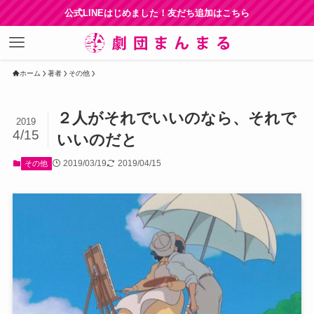
公式LINEはじめました！友だち追加はこちら
ホーム
著者
その他
２人がそれでいいのなら、それで
2019
4/15
いいのだと
2019/03/19
2019/04/15
その他