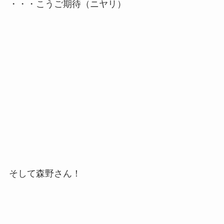
・・・こうご期待（ニヤリ）
そして森野さん！