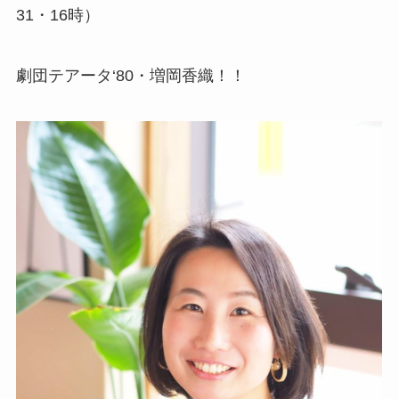
31・16時）
劇団テアータ‘80・増岡香織！！