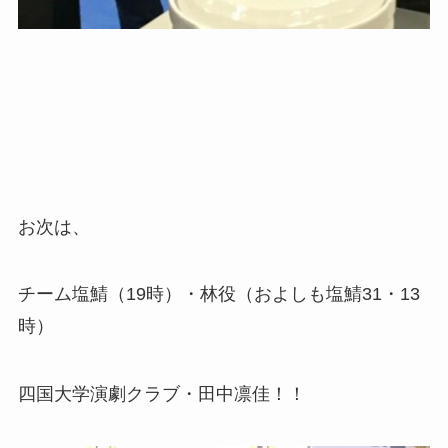
お次は、
チーム塩鯖（19時）・林役（およしも塩鯖31・13
時）
四国大学演劇クラブ・田中凛佳！！