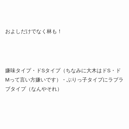
およしだけでなく林も！
嫌味タイプ・ドSタイプ（ちなみに大木はドS・ド
Mって言い方嫌いです）・ぶりっ子タイプにラブラ
ブタイプ（なんやそれ）