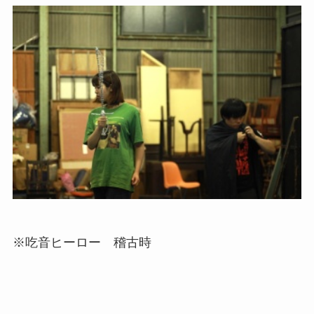
※吃音ヒーロー 稽古時