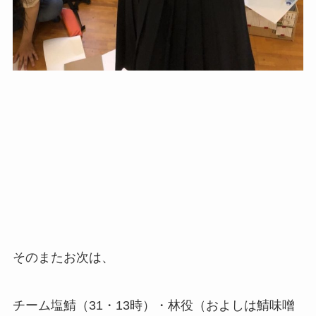
そのまたお次は、
チーム塩鯖（31・13時）・林役（およしは鯖味噌