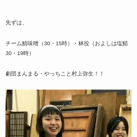
先ずは、
チーム鯖味噌（30・15時）・林役（およしは塩鯖
30・19時）
劇団まんまる・やっちこと村上弥生！！