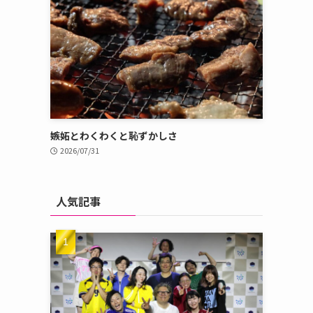
嫉妬とわくわくと恥ずかしさ
2026/07/31
人気記事