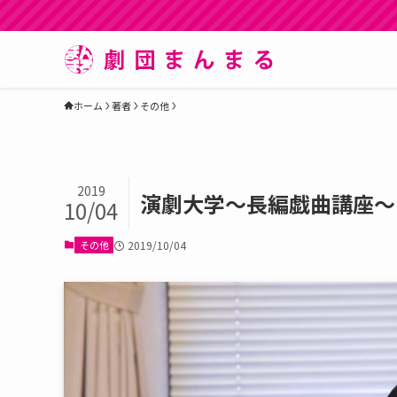
ホーム
著者
その他
2019
演劇大学～長編戯曲講座～
10/04
その他
2019/10/04