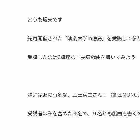
どうも坂東です
先月開催された「演劇大学in徳島」を受講して参
受講したのはC講座の「長編戯曲を書いてみよう
講師はあの有名な、土田英生さん！（劇団MONO
受講者は私を含めた９名で、９名とも戯曲を書く