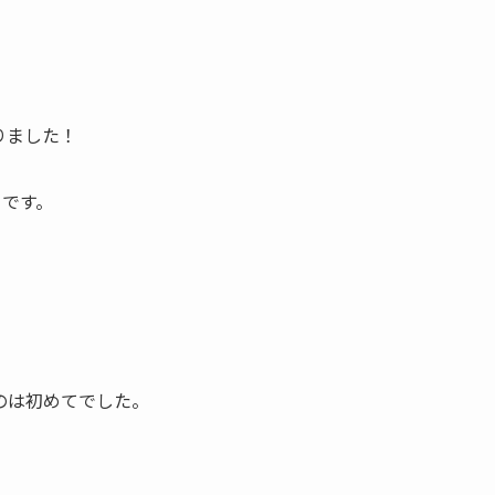
りました！
」です。
）
のは初めてでした。