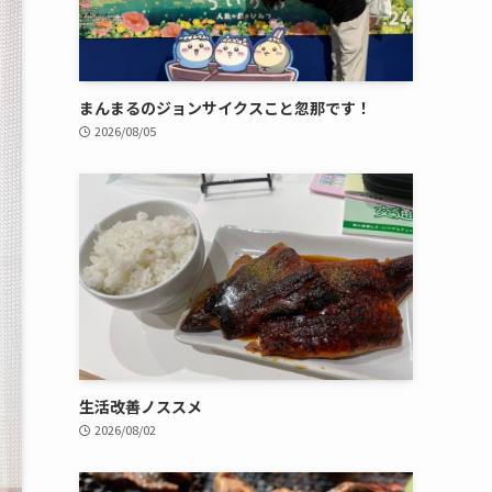
まんまるのジョンサイクスこと忽那です！
2026/08/05
生活改善ノススメ
2026/08/02