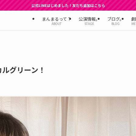
公式LINEはじめました！友だち追加はこちら
まんまるって？
公演情報。
ブログ。
劇
ABOUT
STAGE
BLOG
ME
カルグリーン！