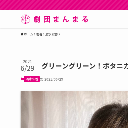
ホーム
著者
清水宏香
2021
グリーングリーン！ボタニ
6/29
清水宏香
2021/06/29