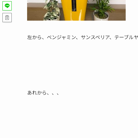
左から、ベンジャミン、サンスベリア、テーブル
あれから、、、