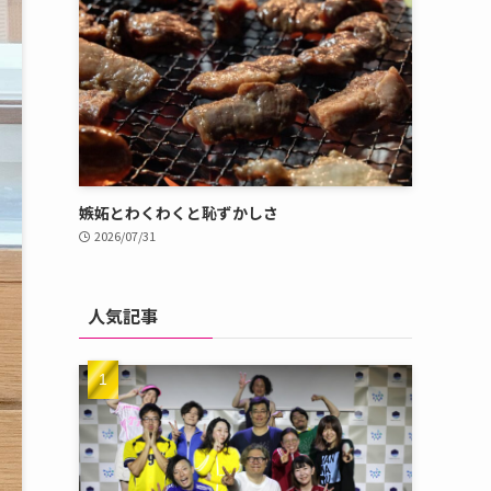
嫉妬とわくわくと恥ずかしさ
2026/07/31
人気記事