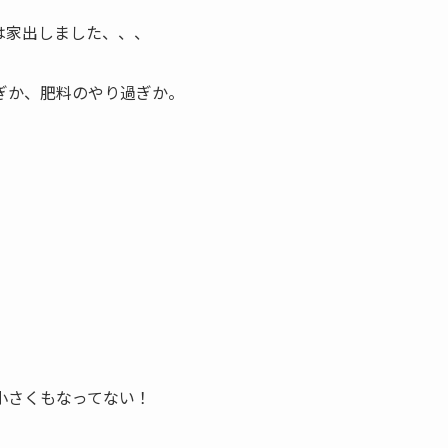
は家出しました、、、
ぎか、肥料のやり過ぎか。
小さくもなってない！