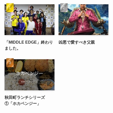
「MIDDLE EDGE」終わり
凶悪で愛すべき父親
ました。
秋田町ランチシリーズ
①「ホカベンジー」