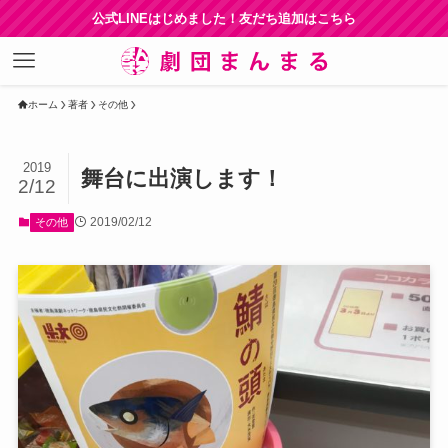
公式LINEはじめました！友だち追加はこちら
ホーム
著者
その他
2019
舞台に出演します！
2/12
2019/02/12
その他