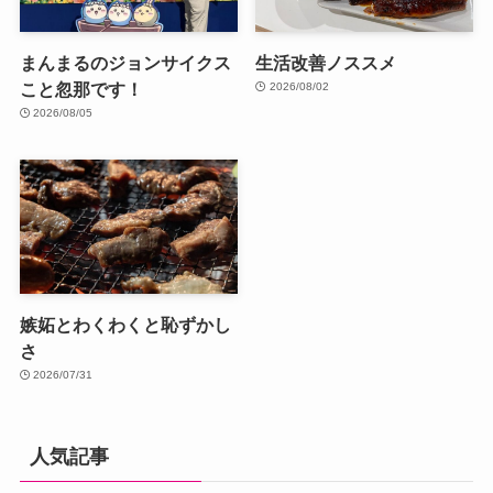
まんまるのジョンサイクス
生活改善ノススメ
こと忽那です！
2026/08/02
2026/08/05
嫉妬とわくわくと恥ずかし
さ
2026/07/31
人気記事