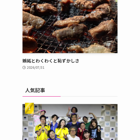
嫉妬とわくわくと恥ずかしさ
2026/07/31
人気記事