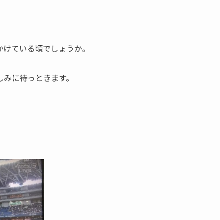
かけている頃でしょうか。
しみに待っときます。
。