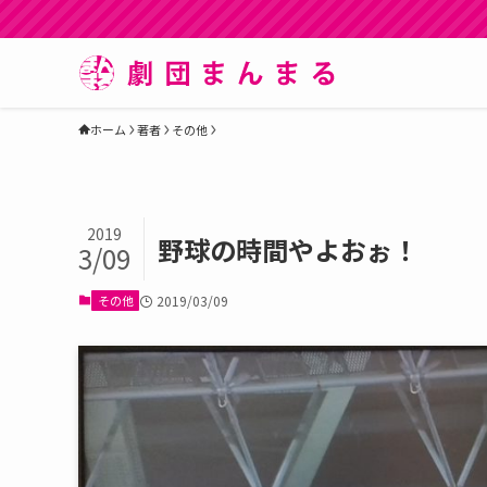
ホーム
著者
その他
2019
野球の時間やよおぉ！
3/09
その他
2019/03/09