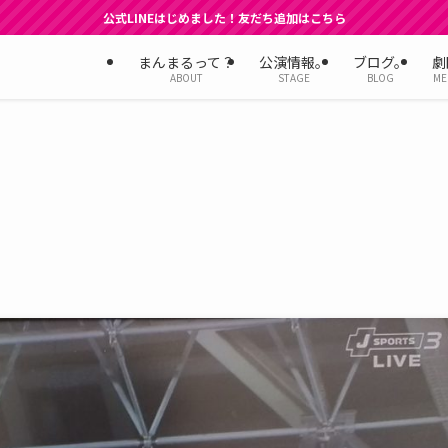
公式LINEはじめました！友だち追加はこちら
まんまるって？
公演情報。
ブログ。
劇
ABOUT
STAGE
BLOG
ME