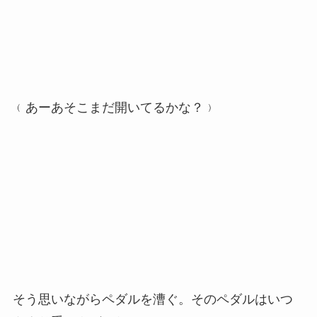
﹙あーあそこまだ開いてるかな？﹚
そう思いながらペダルを漕ぐ。そのペダルはいつ