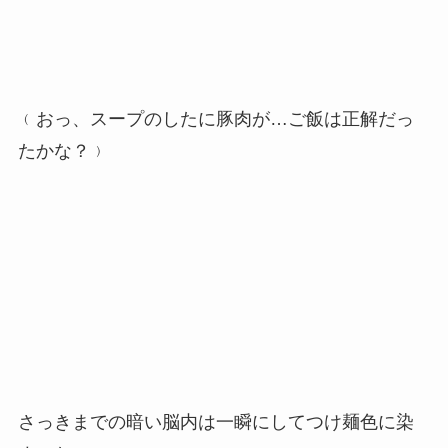
﹙おっ、スープのしたに豚肉が…ご飯は正解だっ
たかな？﹚
さっきまでの暗い脳内は一瞬にしてつけ麺色に染