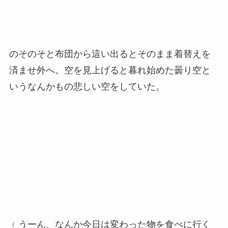
のそのそと布団から這い出るとそのまま着替えを
済ませ外へ。空を見上げると暮れ始めた曇り空と
いうなんかもの悲しい空をしていた。
﹙うーん、なんか今日は変わった物を食べに行く