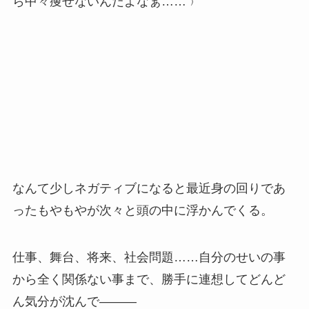
ら中々痩せないんだよなぁ……﹚
なんて少しネガティブになると最近身の回りであ
ったもやもやが次々と頭の中に浮かんでくる。
仕事、舞台、将来、社会問題……自分のせいの事
から全く関係ない事まで、勝手に連想してどんど
ん気分が沈んで―――