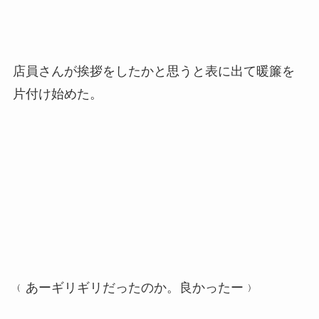
店員さんが挨拶をしたかと思うと表に出て暖簾を
片付け始めた。
﹙あーギリギリだったのか。良かったー﹚