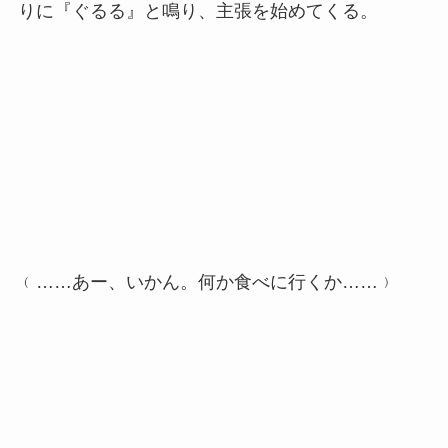
りに『ぐるる』と鳴り、主張を始めてくる。
﹙……あー、いかん。何か食べに行くか……﹚