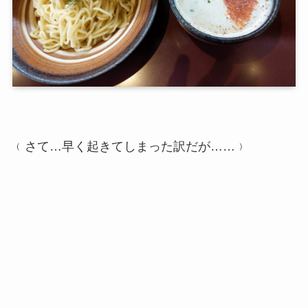
﹙さて…早く起きてしまった訳だが……﹚