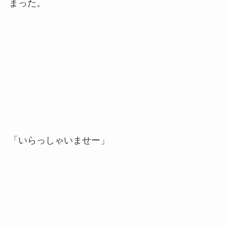
まった。
「いらっしゃいませー」