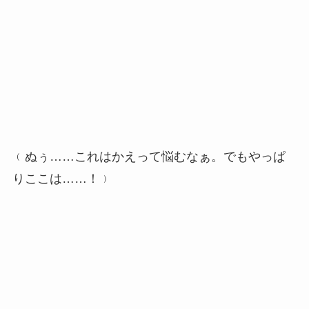
﹙ぬぅ……これはかえって悩むなぁ。でもやっぱ
りここは……！﹚